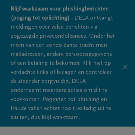
Blijf waakzaam voor phishingberichten
(poging tot oplichting) -
DELA ontvangt
meldingen over valse berichten via
zogezegde privécondoléances. Onder het
mom van een condoléance tracht men
mailadressen, andere persoonsgegevens
of een betaling te bekomen. Klik niet op
verdachte links of bijlagen en controleer
de afzender zorgvuldig. DELA
onderneemt meerdere acties om dit te
voorkomen. Pogingen tot phishing en
fraude vallen echter nooit volledig uit te
sluiten, dus blijf waakzaam.