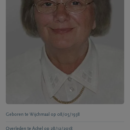
Geboren te
Wijchmaal
op
08/05/1938
Overleden te
Achel
op
28/12/2018