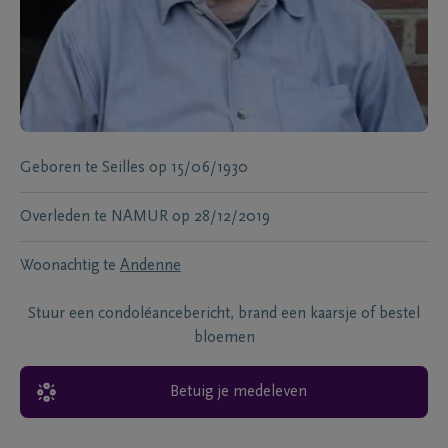
Geboren te
Seilles
op
15/06/1930
Overleden te
NAMUR
op
28/12/2019
Woonachtig te
Andenne
Stuur een condoléancebericht, brand een kaarsje of bestel
bloemen
Betuig je medeleven