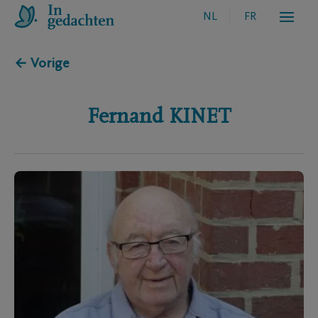
NL
FR
← Vorige
Fernand
KINET