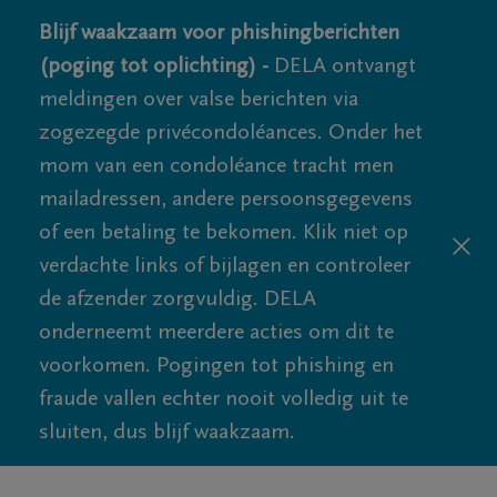
Blijf waakzaam voor phishingberichten
(poging tot oplichting) -
DELA ontvangt
meldingen over valse berichten via
zogezegde privécondoléances. Onder het
mom van een condoléance tracht men
mailadressen, andere persoonsgegevens
of een betaling te bekomen. Klik niet op
verdachte links of bijlagen en controleer
de afzender zorgvuldig. DELA
onderneemt meerdere acties om dit te
voorkomen. Pogingen tot phishing en
fraude vallen echter nooit volledig uit te
sluiten, dus blijf waakzaam.