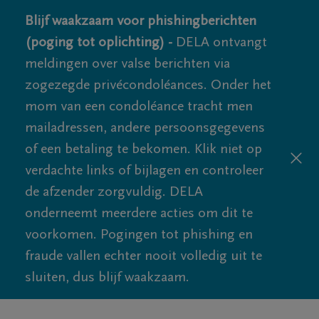
Blijf waakzaam voor phishingberichten
(poging tot oplichting) -
DELA ontvangt
meldingen over valse berichten via
zogezegde privécondoléances. Onder het
mom van een condoléance tracht men
mailadressen, andere persoonsgegevens
of een betaling te bekomen. Klik niet op
verdachte links of bijlagen en controleer
de afzender zorgvuldig. DELA
onderneemt meerdere acties om dit te
voorkomen. Pogingen tot phishing en
fraude vallen echter nooit volledig uit te
sluiten, dus blijf waakzaam.