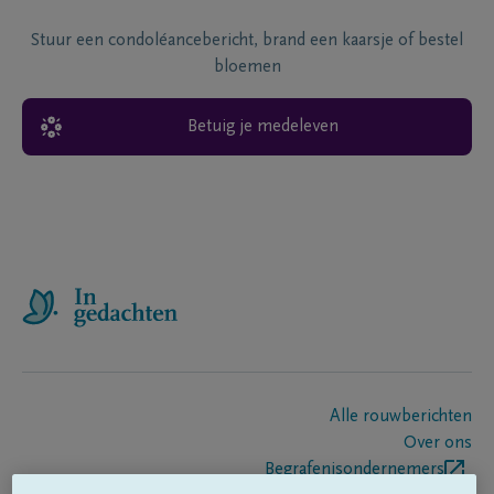
Stuur een condoléancebericht, brand een kaarsje of bestel
bloemen
Betuig je medeleven
Alle rouwberichten
Over ons
Begrafenisondernemers