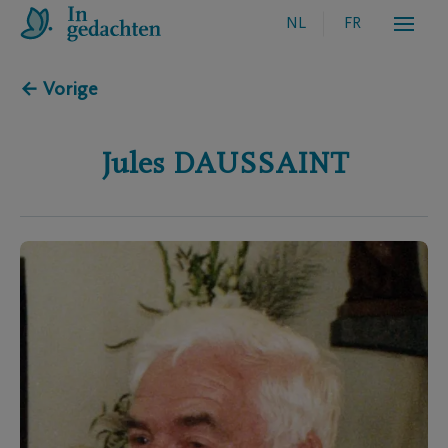
NL
FR
← Vorige
Jules
DAUSSAINT