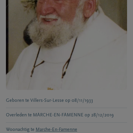
Geboren te
Villers-Sur-Lesse
op
08/11/1933
Overleden te
MARCHE-EN-FAMENNE
op
28/12/2019
Woonachtig te
Marche-En-Famenne