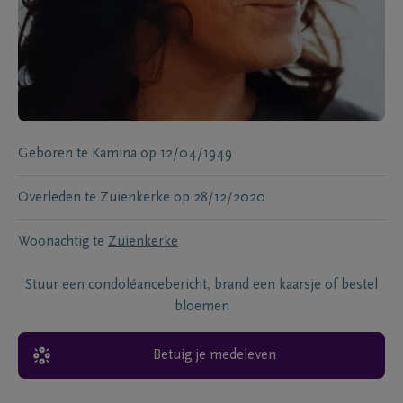
Geboren te
Kamina
op
12/04/1949
Overleden te
Zuienkerke
op
28/12/2020
Woonachtig te
Zuienkerke
Stuur een condoléancebericht, brand een kaarsje of bestel
bloemen
Betuig je medeleven