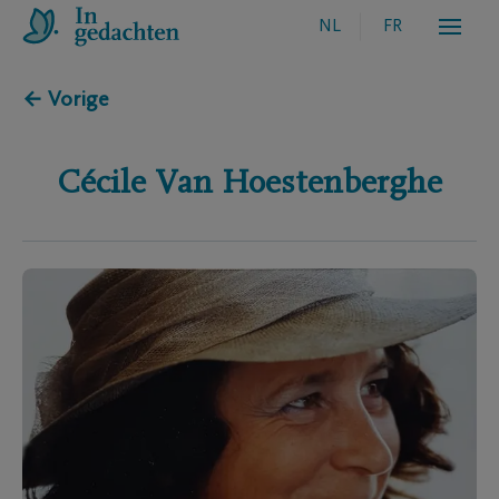
NL
FR
← Vorige
Cécile
Van Hoestenberghe