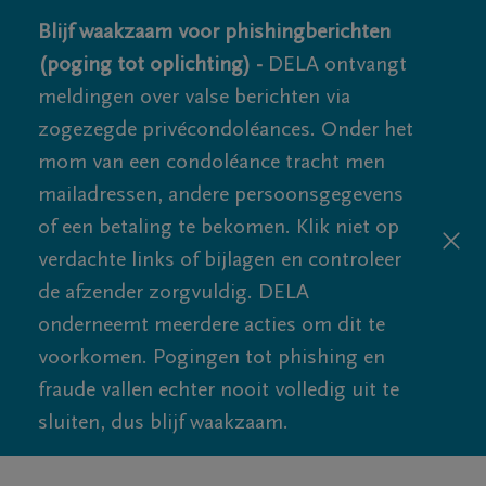
Blijf waakzaam voor phishingberichten
(poging tot oplichting) -
DELA ontvangt
meldingen over valse berichten via
zogezegde privécondoléances. Onder het
mom van een condoléance tracht men
mailadressen, andere persoonsgegevens
of een betaling te bekomen. Klik niet op
verdachte links of bijlagen en controleer
de afzender zorgvuldig. DELA
onderneemt meerdere acties om dit te
voorkomen. Pogingen tot phishing en
fraude vallen echter nooit volledig uit te
sluiten, dus blijf waakzaam.