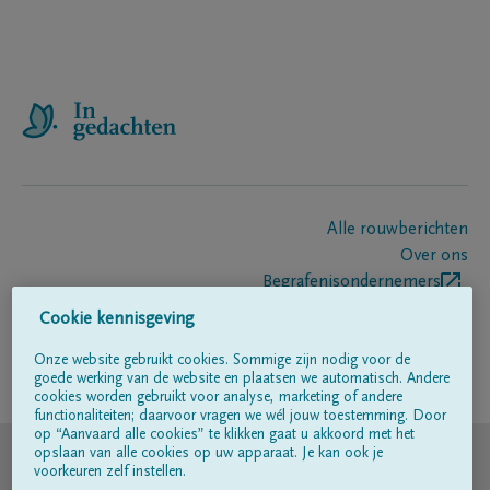
Alle rouwberichten
Over ons
Begrafenisondernemers
Contact
Cookie kennisgeving
Onze website gebruikt cookies. Sommige zijn nodig voor de
goede werking van de website en plaatsen we automatisch. Andere
Volg ons op
cookies worden gebruikt voor analyse, marketing of andere
functionaliteiten; daarvoor vragen we wél jouw toestemming. Door
op “Aanvaard alle cookies” te klikken gaat u akkoord met het
© DELA
opslaan van alle cookies op uw apparaat. Je kan ook je
voorkeuren zelf instellen.