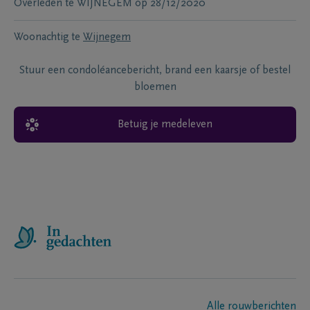
Overleden te
WIJNEGEM
op
28/12/2020
Woonachtig te
Wijnegem
Stuur een condoléancebericht, brand een kaarsje of bestel
bloemen
Betuig je medeleven
Alle rouwberichten