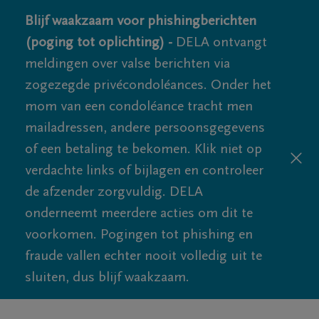
Blijf waakzaam voor phishingberichten
(poging tot oplichting) -
DELA ontvangt
meldingen over valse berichten via
zogezegde privécondoléances. Onder het
mom van een condoléance tracht men
mailadressen, andere persoonsgegevens
of een betaling te bekomen. Klik niet op
verdachte links of bijlagen en controleer
de afzender zorgvuldig. DELA
onderneemt meerdere acties om dit te
voorkomen. Pogingen tot phishing en
fraude vallen echter nooit volledig uit te
sluiten, dus blijf waakzaam.