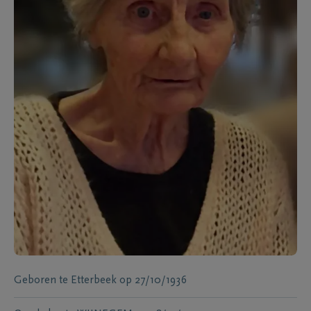
Geboren te
Etterbeek
op
27/10/1936