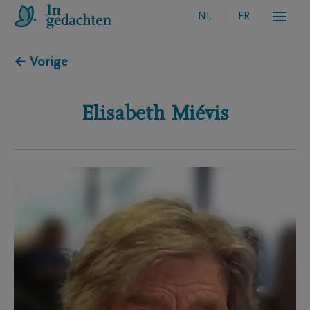
NL
FR
← Vorige
Elisabeth
Miévis