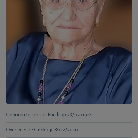
Geboren te
Lercara Friddi
op
28/04/1928
Overleden te
Genk
op
28/12/2020