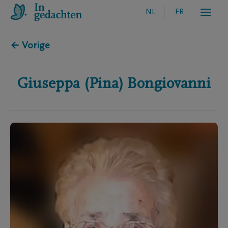
NL
FR
← Vorige
Giuseppa (Pina)
Bongiovanni