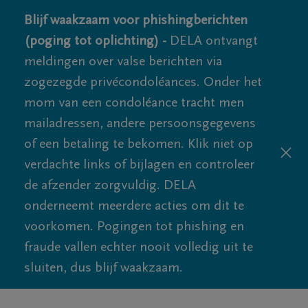
Blijf waakzaam voor phishingberichten
(poging tot oplichting) -
DELA ontvangt
meldingen over valse berichten via
zogezegde privécondoléances. Onder het
mom van een condoléance tracht men
mailadressen, andere persoonsgegevens
of een betaling te bekomen. Klik niet op
verdachte links of bijlagen en controleer
de afzender zorgvuldig. DELA
onderneemt meerdere acties om dit te
voorkomen. Pogingen tot phishing en
fraude vallen echter nooit volledig uit te
sluiten, dus blijf waakzaam.