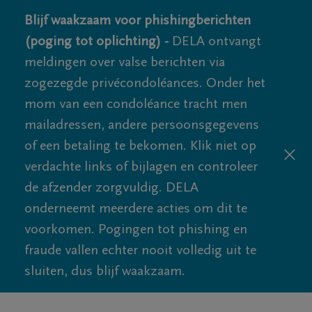
Blijf waakzaam voor phishingberichten
(poging tot oplichting) -
DELA ontvangt
meldingen over valse berichten via
zogezegde privécondoléances. Onder het
mom van een condoléance tracht men
mailadressen, andere persoonsgegevens
of een betaling te bekomen. Klik niet op
verdachte links of bijlagen en controleer
de afzender zorgvuldig. DELA
onderneemt meerdere acties om dit te
voorkomen. Pogingen tot phishing en
fraude vallen echter nooit volledig uit te
sluiten, dus blijf waakzaam.