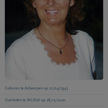
Geboren te
Antwerpen
op
21/04/1945
Overleden te
WILRIJK
op
28/12/2020