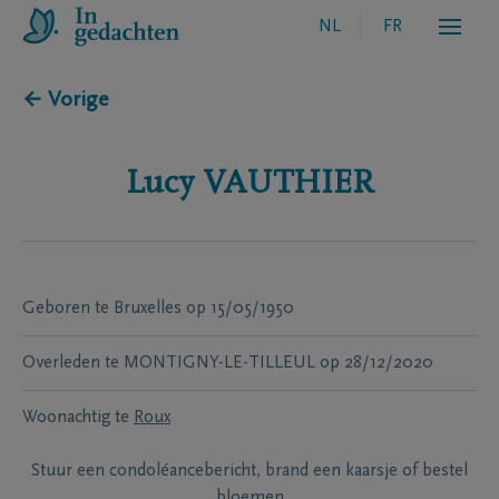
NL
FR
← Vorige
Lucy
VAUTHIER
Geboren te
Bruxelles
op
15/05/1950
Overleden te
MONTIGNY-LE-TILLEUL
op
28/12/2020
Woonachtig te
Roux
Stuur een condoléancebericht, brand een kaarsje of bestel
bloemen