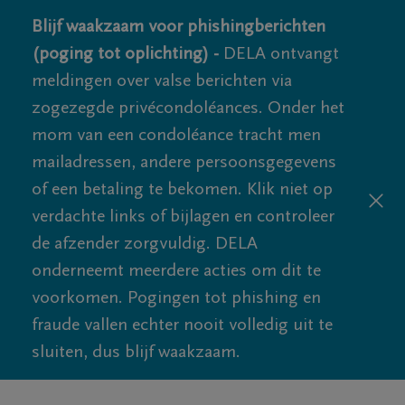
Blijf waakzaam voor phishingberichten
(poging tot oplichting) -
DELA ontvangt
meldingen over valse berichten via
zogezegde privécondoléances. Onder het
mom van een condoléance tracht men
mailadressen, andere persoonsgegevens
of een betaling te bekomen. Klik niet op
verdachte links of bijlagen en controleer
de afzender zorgvuldig. DELA
onderneemt meerdere acties om dit te
voorkomen. Pogingen tot phishing en
fraude vallen echter nooit volledig uit te
sluiten, dus blijf waakzaam.