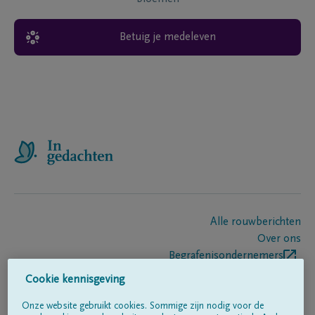
Betuig je medeleven
Alle rouwberichten
Over ons
Begrafenisondernemers
Contact
Cookie kennisgeving
Onze website gebruikt cookies. Sommige zijn nodig voor de