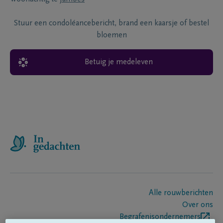
Stuur een condoléancebericht, brand een kaarsje of bestel
bloemen
Betuig je medeleven
Alle rouwberichten
Over ons
Begrafenisondernemers