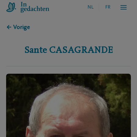
NL
FR
← Vorige
Sante
CASAGRANDE