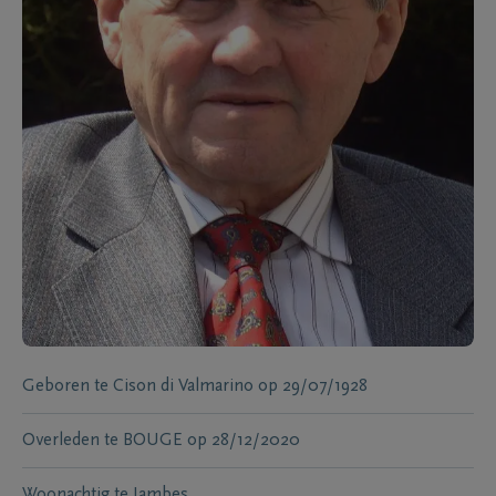
Geboren te
Cison di Valmarino
op
29/07/1928
Overleden te
BOUGE
op
28/12/2020
Woonachtig te
Jambes