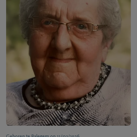
Geboren te
Balegem
op
11/03/1926