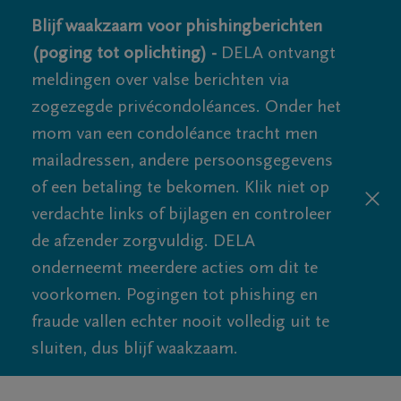
Blijf waakzaam voor phishingberichten
(poging tot oplichting) -
DELA ontvangt
meldingen over valse berichten via
zogezegde privécondoléances. Onder het
mom van een condoléance tracht men
mailadressen, andere persoonsgegevens
of een betaling te bekomen. Klik niet op
verdachte links of bijlagen en controleer
de afzender zorgvuldig. DELA
onderneemt meerdere acties om dit te
voorkomen. Pogingen tot phishing en
fraude vallen echter nooit volledig uit te
sluiten, dus blijf waakzaam.