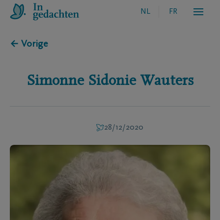
NL
FR
← Vorige
Simonne Sidonie
Wauters
28/12/2020