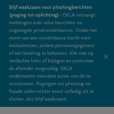
Blijf waakzaam voor phishingberichten
(poging tot oplichting) -
DELA ontvangt
meldingen over valse berichten via
zogezegde privécondoléances. Onder het
mom van een condoléance tracht men
mailadressen, andere persoonsgegevens
of een betaling te bekomen. Klik niet op
verdachte links of bijlagen en controleer
de afzender zorgvuldig. DELA
onderneemt meerdere acties om dit te
voorkomen. Pogingen tot phishing en
fraude vallen echter nooit volledig uit te
sluiten, dus blijf waakzaam.