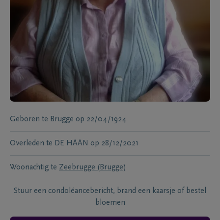
Geboren te
Brugge
op
22/04/1924
Overleden te
DE HAAN
op
28/12/2021
Woonachtig te
Zeebrugge (Brugge)
Stuur een condoléancebericht, brand een kaarsje of bestel
bloemen