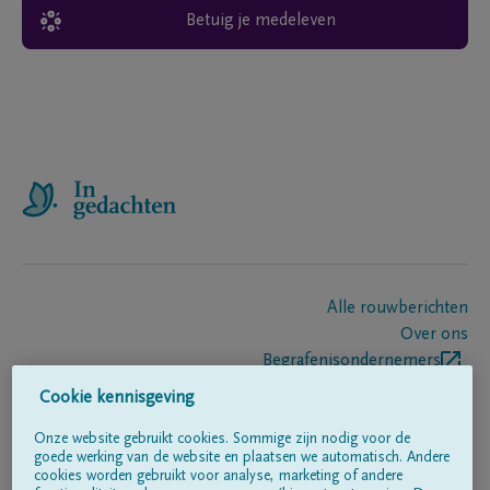
Betuig je medeleven
Alle rouwberichten
Over ons
Begrafenisondernemers
Contact
Cookie kennisgeving
Onze website gebruikt cookies. Sommige zijn nodig voor de
goede werking van de website en plaatsen we automatisch. Andere
Volg ons op
cookies worden gebruikt voor analyse, marketing of andere