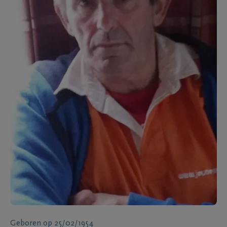
Geboren
op
25/02/1954