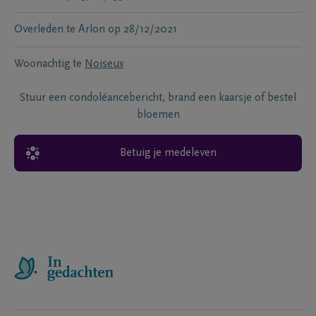
Overleden te
Arlon
op
28/12/2021
Woonachtig te
Noiseux
Stuur een condoléancebericht, brand een kaarsje of bestel
bloemen
Betuig je medeleven