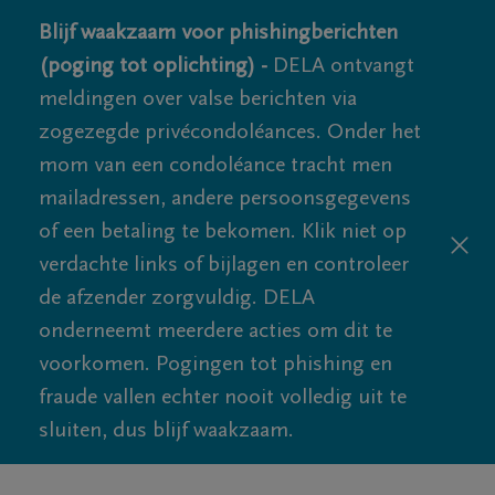
Blijf waakzaam voor phishingberichten
(poging tot oplichting) -
DELA ontvangt
meldingen over valse berichten via
zogezegde privécondoléances. Onder het
mom van een condoléance tracht men
mailadressen, andere persoonsgegevens
of een betaling te bekomen. Klik niet op
verdachte links of bijlagen en controleer
de afzender zorgvuldig. DELA
onderneemt meerdere acties om dit te
voorkomen. Pogingen tot phishing en
fraude vallen echter nooit volledig uit te
sluiten, dus blijf waakzaam.