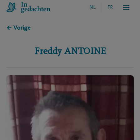
NL
FR
← Vorige
Freddy
ANTOINE