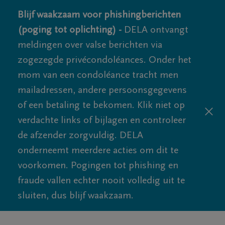
Blijf waakzaam voor phishingberichten
(poging tot oplichting) -
DELA ontvangt
meldingen over valse berichten via
zogezegde privécondoléances. Onder het
mom van een condoléance tracht men
mailadressen, andere persoonsgegevens
of een betaling te bekomen. Klik niet op
verdachte links of bijlagen en controleer
de afzender zorgvuldig. DELA
onderneemt meerdere acties om dit te
voorkomen. Pogingen tot phishing en
fraude vallen echter nooit volledig uit te
sluiten, dus blijf waakzaam.