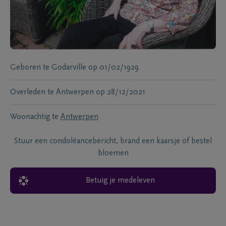
Geboren te
Godarville
op
01/02/1929
Overleden te
Antwerpen
op
28/12/2021
Woonachtig te
Antwerpen
Stuur een condoléancebericht, brand een kaarsje of bestel
bloemen
Betuig je medeleven