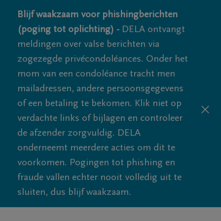
Blijf waakzaam voor phishingberichten
(poging tot oplichting) -
DELA ontvangt
meldingen over valse berichten via
zogezegde privécondoléances. Onder het
mom van een condoléance tracht men
mailadressen, andere persoonsgegevens
of een betaling te bekomen. Klik niet op
verdachte links of bijlagen en controleer
de afzender zorgvuldig. DELA
onderneemt meerdere acties om dit te
voorkomen. Pogingen tot phishing en
fraude vallen echter nooit volledig uit te
sluiten, dus blijf waakzaam.