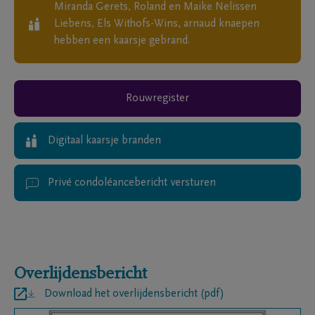
Miranda Gerets, Roland en Maike Nelissen
Liebens, Els Withofs-Wins, arnaud knaepen
hebben een kaarsje gebrand.
Rouwregister
Digitaal kaarsje branden
Privé condoléancebericht versturen
Overlijdensbericht
Download het overlijdensbericht (pdf)