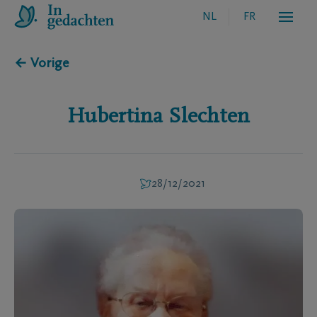
NL
FR
← Vorige
Hubertina
Slechten
28/12/2021