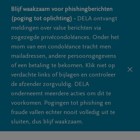
Blijf waakzaam voor phishingberichten
(poging tot oplichting) -
DELA ontvangt
meldingen over valse berichten via
zogezegde privécondoléances. Onder het
mom van een condoléance tracht men
mailadressen, andere persoonsgegevens
of een betaling te bekomen. Klik niet op
verdachte links of bijlagen en controleer
de afzender zorgvuldig. DELA
onderneemt meerdere acties om dit te
voorkomen. Pogingen tot phishing en
fraude vallen echter nooit volledig uit te
sluiten, dus blijf waakzaam.