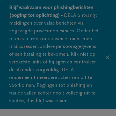
Blijf waakzaam voor phishingberichten
(poging tot oplichting) -
DELA ontvangt
meldingen over valse berichten via
zogezegde privécondoléances. Onder het
mom van een condoléance tracht men
mailadressen, andere persoonsgegevens
of een betaling te bekomen. Klik niet op
verdachte links of bijlagen en controleer
de afzender zorgvuldig. DELA
onderneemt meerdere acties om dit te
voorkomen. Pogingen tot phishing en
fraude vallen echter nooit volledig uit te
sluiten, dus blijf waakzaam.