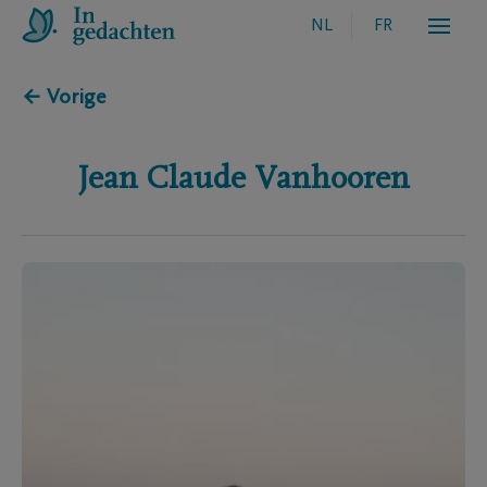
NL
FR
← Vorige
Jean Claude
Vanhooren