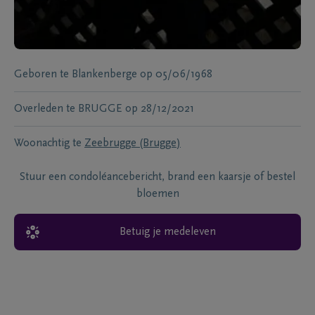
Geboren te
Blankenberge
op
05/06/1968
Overleden te
BRUGGE
op
28/12/2021
Woonachtig te
Zeebrugge (Brugge)
Stuur een condoléancebericht, brand een kaarsje of bestel
bloemen
Betuig je medeleven