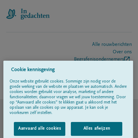
Alle rouwberichten
Over ons
Begrafenisondernemers
Contact
Cookie kennisgeving
Onze website gebruikt cookies. Sommige zijn nodig voor de
goede werking van de website en plaatsen we automatisch. Andere
Volg ons op
cookies worden gebruikt voor analyse, marketing of andere
functionaliteiten; daarvoor vragen we wél jouw toestemming. Door
op “Aanvaard alle cookies” te klikken gaat u akkoord met het
© DELA
opslaan van alle cookies op uw apparaat. Je kan ook je
voorkeuren zelf instellen.
Gebruiksvoorwaarden
Aanvaard alle cookies
Alles afwijzen
Privacyverklaring