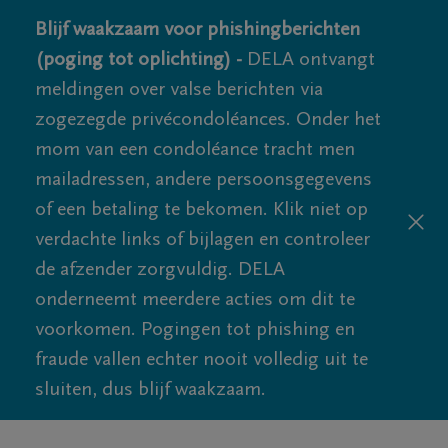
Blijf waakzaam voor phishingberichten
(poging tot oplichting) -
DELA ontvangt
meldingen over valse berichten via
zogezegde privécondoléances. Onder het
mom van een condoléance tracht men
mailadressen, andere persoonsgegevens
of een betaling te bekomen. Klik niet op
verdachte links of bijlagen en controleer
de afzender zorgvuldig. DELA
onderneemt meerdere acties om dit te
voorkomen. Pogingen tot phishing en
fraude vallen echter nooit volledig uit te
sluiten, dus blijf waakzaam.