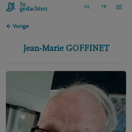
NL
FR
← Vorige
Jean-Marie
GOFFINET