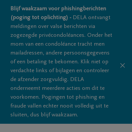
Blijf waakzaam voor phishingberichten
(poging tot oplichting) -
DELA ontvangt
meldingen over valse berichten via
zogezegde privécondoléances. Onder het
mom van een condoléance tracht men
mailadressen, andere persoonsgegevens
of een betaling te bekomen. Klik niet op
verdachte links of bijlagen en controleer
de afzender zorgvuldig. DELA
onderneemt meerdere acties om dit te
voorkomen. Pogingen tot phishing en
fraude vallen echter nooit volledig uit te
sluiten, dus blijf waakzaam.