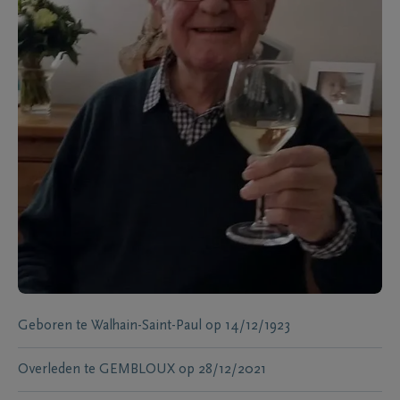
Geboren te
Walhain-Saint-Paul
op
14/12/1923
Overleden te
GEMBLOUX
op
28/12/2021