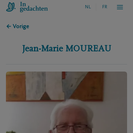
NL
FR
← Vorige
Jean-Marie
MOUREAU