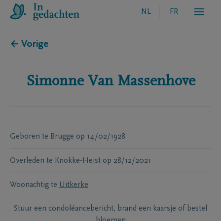
NL
FR
← Vorige
Simonne
Van Massenhove
Geboren te
Brugge
op
14/02/1928
Overleden te
Knokke-Heist
op
28/12/2021
Woonachtig te
Uitkerke
Stuur een condoléancebericht, brand een kaarsje of bestel
bloemen