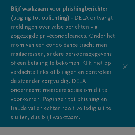
Blijf waakzaam voor phishingberichten
(poging tot oplichting) -
DELA ontvangt
meldingen over valse berichten via
zogezegde privécondoléances. Onder het
mom van een condoléance tracht men
mailadressen, andere persoonsgegevens
of een betaling te bekomen. Klik niet op
verdachte links of bijlagen en controleer
de afzender zorgvuldig. DELA
onderneemt meerdere acties om dit te
voorkomen. Pogingen tot phishing en
fraude vallen echter nooit volledig uit te
sluiten, dus blijf waakzaam.