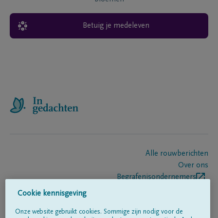
Betuig je medeleven
Alle rouwberichten
Over ons
Begrafenisondernemers
Contact
Cookie kennisgeving
Onze website gebruikt cookies. Sommige zijn nodig voor de