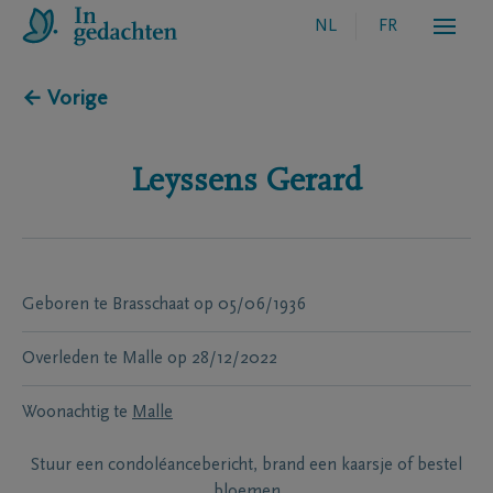
NL
FR
← Vorige
Leyssens
Gerard
Geboren te
Brasschaat
op
05/06/1936
Overleden te
Malle
op
28/12/2022
Woonachtig te
Malle
Stuur een condoléancebericht, brand een kaarsje of bestel
bloemen