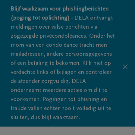
Blijf waakzaam voor phishingberichten
(poging tot oplichting) -
DELA ontvangt
meldingen over valse berichten via
zogezegde privécondoléances. Onder het
mom van een condoléance tracht men
mailadressen, andere persoonsgegevens
of een betaling te bekomen. Klik niet op
verdachte links of bijlagen en controleer
de afzender zorgvuldig. DELA
onderneemt meerdere acties om dit te
voorkomen. Pogingen tot phishing en
fraude vallen echter nooit volledig uit te
sluiten, dus blijf waakzaam.