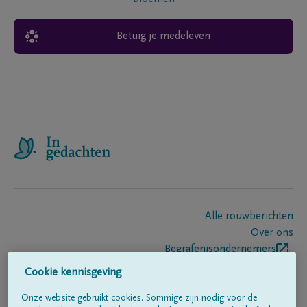
Betuig je medeleven
Alle rouwberichten
Over ons
Begrafenisondernemers
Contact
Cookie kennisgeving
Onze website gebruikt cookies. Sommige zijn nodig voor de