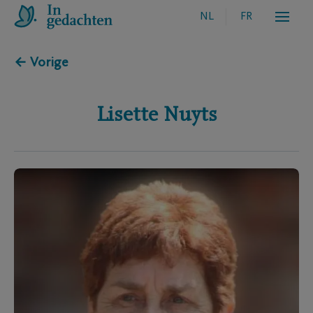
NL
FR
← Vorige
Lisette
Nuyts