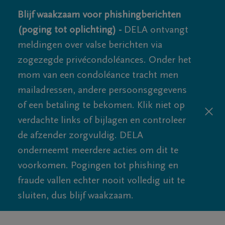
Blijf waakzaam voor phishingberichten
(poging tot oplichting) -
DELA ontvangt
meldingen over valse berichten via
zogezegde privécondoléances. Onder het
mom van een condoléance tracht men
mailadressen, andere persoonsgegevens
of een betaling te bekomen. Klik niet op
verdachte links of bijlagen en controleer
de afzender zorgvuldig. DELA
onderneemt meerdere acties om dit te
voorkomen. Pogingen tot phishing en
fraude vallen echter nooit volledig uit te
sluiten, dus blijf waakzaam.