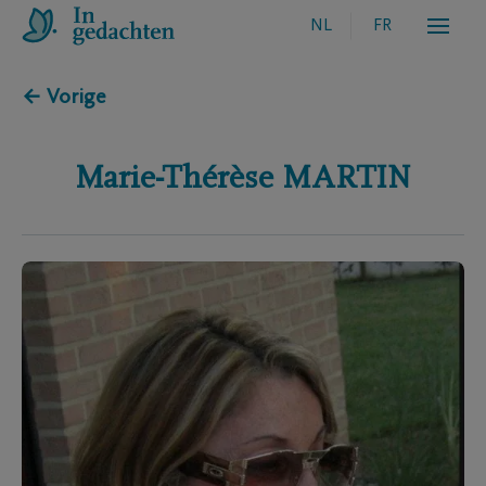
NL
FR
← Vorige
Marie-Thérèse
MARTIN