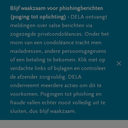
Blijf waakzaam voor phishingberichten
(poging tot oplichting) -
DELA ontvangt
meldingen over valse berichten via
zogezegde privécondoléances. Onder het
mom van een condoléance tracht men
mailadressen, andere persoonsgegevens
of een betaling te bekomen. Klik niet op
verdachte links of bijlagen en controleer
de afzender zorgvuldig. DELA
onderneemt meerdere acties om dit te
voorkomen. Pogingen tot phishing en
fraude vallen echter nooit volledig uit te
sluiten, dus blijf waakzaam.