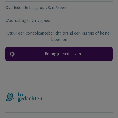
Overleden te
Liege
op
28/12/2022
Woonachtig te
Grivegnee
Stuur een condoléancebericht, brand een kaarsje of bestel
bloemen
Betuig je medeleven