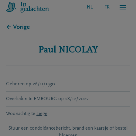
NL
FR
← Vorige
Paul
NICOLAY
Geboren
op
26/11/1930
Overleden te
EMBOURG
op
28/12/2022
Woonachtig te
Liege
Stuur een condoléancebericht, brand een kaarsje of bestel
bloemen