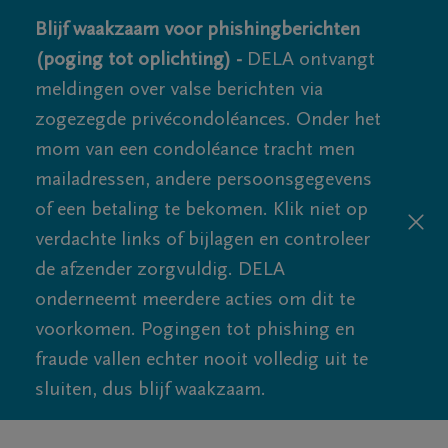
Blijf waakzaam voor phishingberichten
(poging tot oplichting) -
DELA ontvangt
meldingen over valse berichten via
zogezegde privécondoléances. Onder het
mom van een condoléance tracht men
mailadressen, andere persoonsgegevens
of een betaling te bekomen. Klik niet op
verdachte links of bijlagen en controleer
de afzender zorgvuldig. DELA
onderneemt meerdere acties om dit te
voorkomen. Pogingen tot phishing en
fraude vallen echter nooit volledig uit te
sluiten, dus blijf waakzaam.