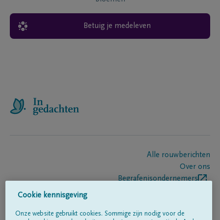
Betuig je medeleven
Alle rouwberichten
Over ons
Begrafenisondernemers
Contact
Cookie kennisgeving
Onze website gebruikt cookies. Sommige zijn nodig voor de