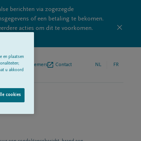
lse berichten via zogezegde
sgegevens of een betaling te bekomen.
eerdere acties om dit te voorkomen.
e en plaatsen
naliteiten;
egrafenisondernemers
Contact
NL
FR
aat u akkoord
lle cookies