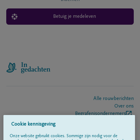
Betuig je medeleven
Alle rouwberichten
Over ons
Begrafenisondernemers
Contact
Cookie kennisgeving
Onze website gebruikt cookies. Sommige zijn nodig voor de