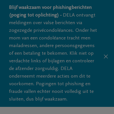
Blijf waakzaam voor phishingberichten
(poging tot oplichting) -
DELA ontvangt
meldingen over valse berichten via
zogezegde privécondoléances. Onder het
mom van een condoléance tracht men
mailadressen, andere persoonsgegevens
of een betaling te bekomen. Klik niet op
verdachte links of bijlagen en controleer
de afzender zorgvuldig. DELA
onderneemt meerdere acties om dit te
voorkomen. Pogingen tot phishing en
fraude vallen echter nooit volledig uit te
sluiten, dus blijf waakzaam.