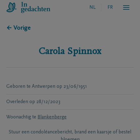
NL
FR
← Vorige
Carola
Spinnox
Geboren te
Antwerpen
op
23/06/1951
Overleden
op
28/12/2023
Woonachtig te
Blankenberge
Stuur een condoléancebericht, brand een kaarsje of bestel
bloemen