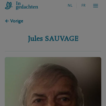
NL
FR
← Vorige
Jules
SAUVAGE