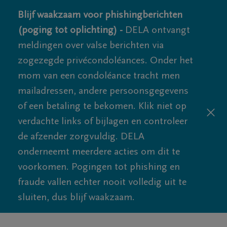
Blijf waakzaam voor phishingberichten
(poging tot oplichting) -
DELA ontvangt
meldingen over valse berichten via
zogezegde privécondoléances. Onder het
mom van een condoléance tracht men
mailadressen, andere persoonsgegevens
of een betaling te bekomen. Klik niet op
verdachte links of bijlagen en controleer
de afzender zorgvuldig. DELA
onderneemt meerdere acties om dit te
voorkomen. Pogingen tot phishing en
fraude vallen echter nooit volledig uit te
sluiten, dus blijf waakzaam.