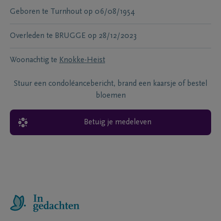
Geboren te
Turnhout
op
06/08/1954
Overleden te
BRUGGE
op
28/12/2023
Woonachtig te
Knokke-Heist
Stuur een condoléancebericht, brand een kaarsje of bestel
bloemen
Betuig je medeleven