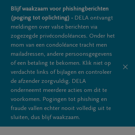
Blijf waakzaam voor phishingberichten
(poging tot oplichting) -
DELA ontvangt
meldingen over valse berichten via
zogezegde privécondoléances. Onder het
mom van een condoléance tracht men
mailadressen, andere persoonsgegevens
of een betaling te bekomen. Klik niet op
verdachte links of bijlagen en controleer
de afzender zorgvuldig. DELA
onderneemt meerdere acties om dit te
voorkomen. Pogingen tot phishing en
fraude vallen echter nooit volledig uit te
sluiten, dus blijf waakzaam.