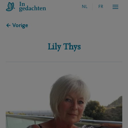
NL
FR
← Vorige
Lily
Thys