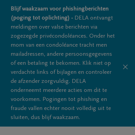
Blijf waakzaam voor phishingberichten
(poging tot oplichting) -
DELA ontvangt
meldingen over valse berichten via
zogezegde privécondoléances. Onder het
mom van een condoléance tracht men
mailadressen, andere persoonsgegevens
of een betaling te bekomen. Klik niet op
verdachte links of bijlagen en controleer
de afzender zorgvuldig. DELA
onderneemt meerdere acties om dit te
voorkomen. Pogingen tot phishing en
fraude vallen echter nooit volledig uit te
sluiten, dus blijf waakzaam.