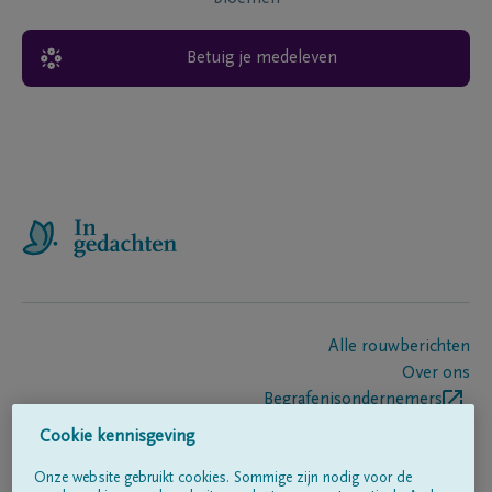
Betuig je medeleven
Alle rouwberichten
Over ons
Begrafenisondernemers
Contact
Cookie kennisgeving
Onze website gebruikt cookies. Sommige zijn nodig voor de