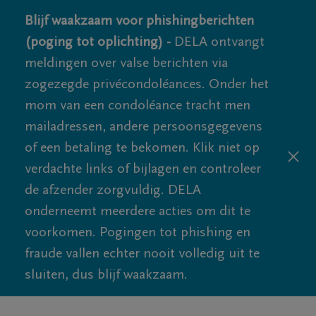
Blijf waakzaam voor phishingberichten
(poging tot oplichting) -
DELA ontvangt
meldingen over valse berichten via
zogezegde privécondoléances. Onder het
mom van een condoléance tracht men
mailadressen, andere persoonsgegevens
of een betaling te bekomen. Klik niet op
verdachte links of bijlagen en controleer
de afzender zorgvuldig. DELA
onderneemt meerdere acties om dit te
voorkomen. Pogingen tot phishing en
fraude vallen echter nooit volledig uit te
sluiten, dus blijf waakzaam.