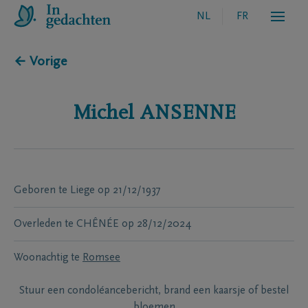
NL
FR
← Vorige
Michel
ANSENNE
Geboren te
Liege
op
21/12/1937
Overleden te
CHÊNÉE
op
28/12/2024
Woonachtig te
Romsee
Stuur een condoléancebericht, brand een kaarsje of bestel
bloemen