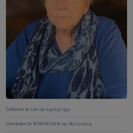
Geboren te
Lier
op
04/04/1952
Overleden te
BONHEIDEN
op
28/12/2024