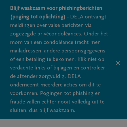
Blijf waakzaam voor phishingberichten
(poging tot oplichting) -
DELA ontvangt
meldingen over valse berichten via
zogezegde privécondoléances. Onder het
mom van een condoléance tracht men
mailadressen, andere persoonsgegevens
of een betaling te bekomen. Klik niet op
verdachte links of bijlagen en controleer
de afzender zorgvuldig. DELA
onderneemt meerdere acties om dit te
voorkomen. Pogingen tot phishing en
fraude vallen echter nooit volledig uit te
sluiten, dus blijf waakzaam.