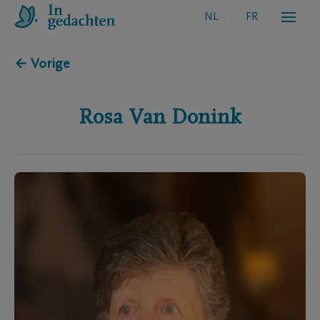
NL
FR
← Vorige
Rosa
Van Donink