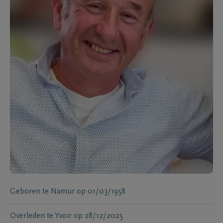
Geboren te
Namur
op
01/03/1958
Overleden te
Yvoir
op
28/12/2025