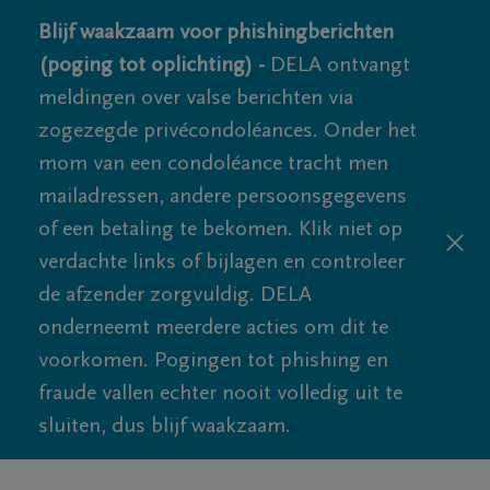
Blijf waakzaam voor phishingberichten
(poging tot oplichting) -
DELA ontvangt
meldingen over valse berichten via
zogezegde privécondoléances. Onder het
mom van een condoléance tracht men
mailadressen, andere persoonsgegevens
of een betaling te bekomen. Klik niet op
verdachte links of bijlagen en controleer
de afzender zorgvuldig. DELA
onderneemt meerdere acties om dit te
voorkomen. Pogingen tot phishing en
fraude vallen echter nooit volledig uit te
sluiten, dus blijf waakzaam.