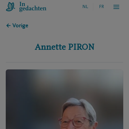
NL
FR
← Vorige
Annette
PIRON