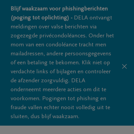
Blijf waakzaam voor phishingberichten
(poging tot oplichting) -
DELA ontvangt
meldingen over valse berichten via
zogezegde privécondoléances. Onder het
mom van een condoléance tracht men
mailadressen, andere persoonsgegevens
of een betaling te bekomen. Klik niet op
verdachte links of bijlagen en controleer
de afzender zorgvuldig. DELA
onderneemt meerdere acties om dit te
voorkomen. Pogingen tot phishing en
fraude vallen echter nooit volledig uit te
sluiten, dus blijf waakzaam.