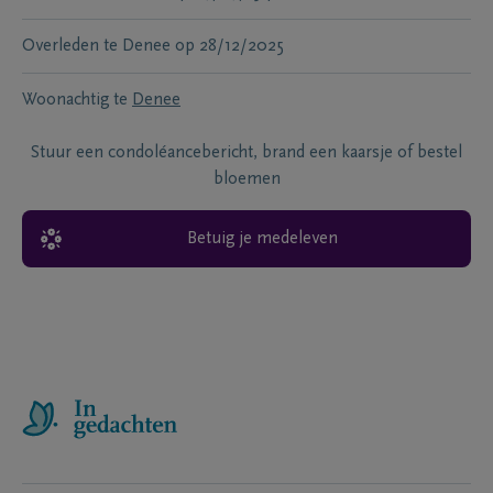
Overleden te
Denee
op
28/12/2025
Woonachtig te
Denee
Stuur een condoléancebericht, brand een kaarsje of bestel
bloemen
Betuig je medeleven