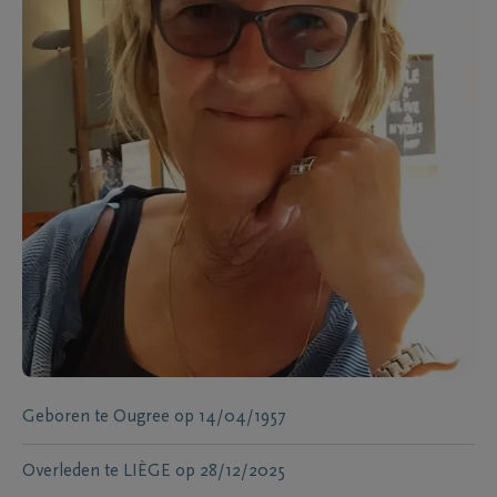
Geboren te
Ougree
op
14/04/1957
Overleden te
LIÈGE
op
28/12/2025