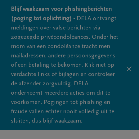
Blijf waakzaam voor phishingberichten
(poging tot oplichting) -
DELA ontvangt
meldingen over valse berichten via
zogezegde privécondoléances. Onder het
mom van een condoléance tracht men
mailadressen, andere persoonsgegevens
of een betaling te bekomen. Klik niet op
verdachte links of bijlagen en controleer
de afzender zorgvuldig. DELA
onderneemt meerdere acties om dit te
voorkomen. Pogingen tot phishing en
fraude vallen echter nooit volledig uit te
sluiten, dus blijf waakzaam.