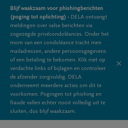
Blijf waakzaam voor phishingberichten
(poging tot oplichting) -
DELA ontvangt
meldingen over valse berichten via
zogezegde privécondoléances. Onder het
mom van een condoléance tracht men
mailadressen, andere persoonsgegevens
of een betaling te bekomen. Klik niet op
verdachte links of bijlagen en controleer
de afzender zorgvuldig. DELA
onderneemt meerdere acties om dit te
voorkomen. Pogingen tot phishing en
fraude vallen echter nooit volledig uit te
sluiten, dus blijf waakzaam.