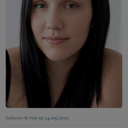
Geboren te
Huy
op
24/09/2007