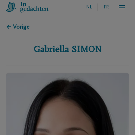
NL
FR
← Vorige
Gabriella
SIMON