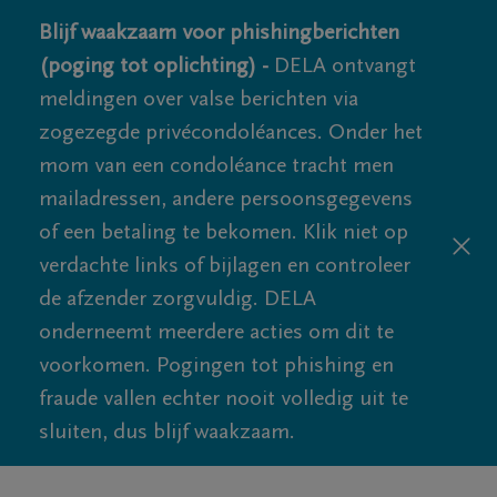
Blijf waakzaam voor phishingberichten
(poging tot oplichting) -
DELA ontvangt
meldingen over valse berichten via
zogezegde privécondoléances. Onder het
mom van een condoléance tracht men
mailadressen, andere persoonsgegevens
of een betaling te bekomen. Klik niet op
verdachte links of bijlagen en controleer
de afzender zorgvuldig. DELA
onderneemt meerdere acties om dit te
voorkomen. Pogingen tot phishing en
fraude vallen echter nooit volledig uit te
sluiten, dus blijf waakzaam.