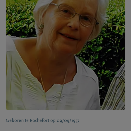
Geboren te
Rochefort
op
09/09/1937