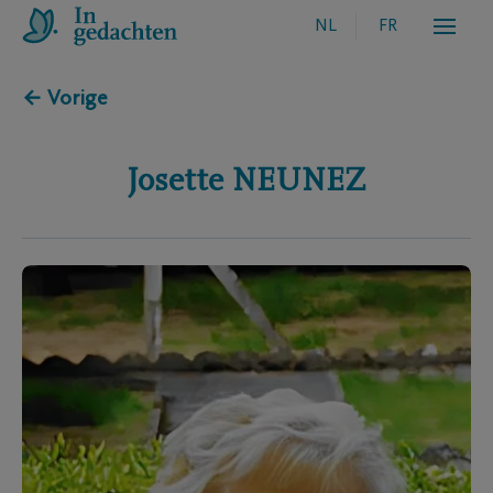
NL
FR
← Vorige
Josette
NEUNEZ