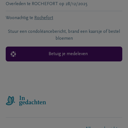
Overleden te
ROCHEFORT
op
28/12/2025
Woonachtig te
Rochefort
Stuur een condoléancebericht, brand een kaarsje of bestel
bloemen
Betuig je medeleven