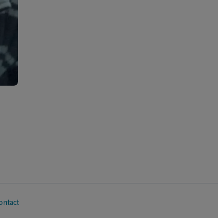
ontact