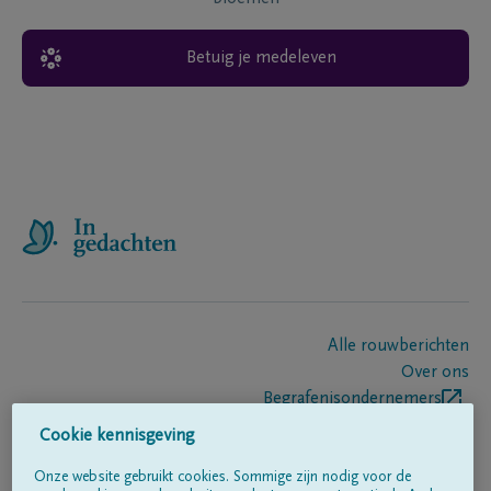
Betuig je medeleven
Alle rouwberichten
Over ons
Begrafenisondernemers
Contact
Cookie kennisgeving
Onze website gebruikt cookies. Sommige zijn nodig voor de