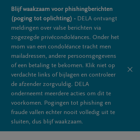
Blijf waakzaam voor phishingberichten
(poging tot oplichting) -
DELA ontvangt
meldingen over valse berichten via
zogezegde privécondoléances. Onder het
mom van een condoléance tracht men
mailadressen, andere persoonsgegevens
of een betaling te bekomen. Klik niet op
verdachte links of bijlagen en controleer
de afzender zorgvuldig. DELA
onderneemt meerdere acties om dit te
voorkomen. Pogingen tot phishing en
fraude vallen echter nooit volledig uit te
sluiten, dus blijf waakzaam.