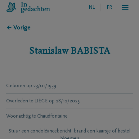
NL
FR
← Vorige
Stanislaw
BABISTA
Geboren
op
23/01/1939
Overleden te
LIÈGE
op
28/12/2025
Woonachtig te
Chaudfontaine
Stuur een condoléancebericht, brand een kaarsje of bestel
bloemen