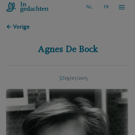
NL
FR
← Vorige
Agnes
De Bock
29/01/2015