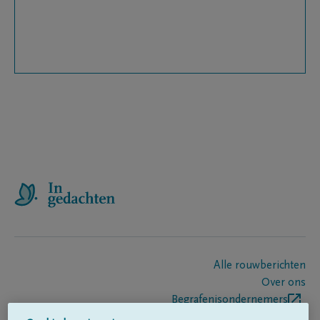
Alle rouwberichten
Over ons
Begrafenisondernemers
Contact