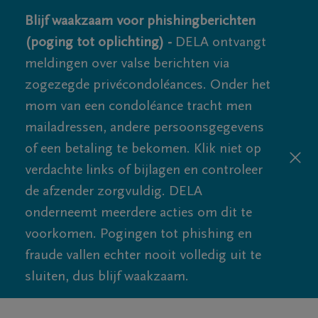
Blijf waakzaam voor phishingberichten
(poging tot oplichting) -
DELA ontvangt
meldingen over valse berichten via
zogezegde privécondoléances. Onder het
mom van een condoléance tracht men
mailadressen, andere persoonsgegevens
of een betaling te bekomen. Klik niet op
verdachte links of bijlagen en controleer
de afzender zorgvuldig. DELA
onderneemt meerdere acties om dit te
voorkomen. Pogingen tot phishing en
fraude vallen echter nooit volledig uit te
sluiten, dus blijf waakzaam.