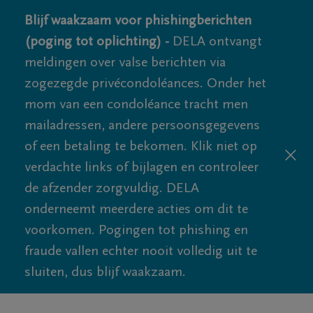
Blijf waakzaam voor phishingberichten
(poging tot oplichting) -
DELA ontvangt
meldingen over valse berichten via
zogezegde privécondoléances. Onder het
mom van een condoléance tracht men
mailadressen, andere persoonsgegevens
of een betaling te bekomen. Klik niet op
verdachte links of bijlagen en controleer
de afzender zorgvuldig. DELA
onderneemt meerdere acties om dit te
voorkomen. Pogingen tot phishing en
fraude vallen echter nooit volledig uit te
sluiten, dus blijf waakzaam.