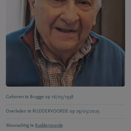
Geboren te
Brugge
op
16/05/1938
Overleden te
RUDDERVOORDE
op
29/03/2025
Woonachtig te
Ruddervoorde