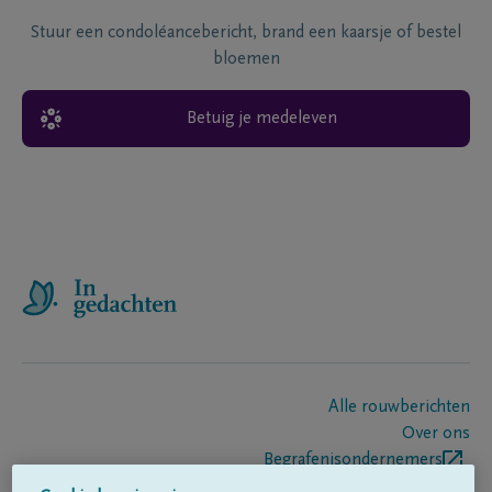
Stuur een condoléancebericht, brand een kaarsje of bestel
bloemen
Betuig je medeleven
Alle rouwberichten
Over ons
Begrafenisondernemers
Contact