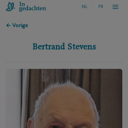
NL
FR
← Vorige
Bertrand
Stevens