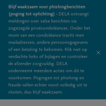
Blijf waakzaam voor phishingberichten
(poging tot oplichting) -
DELA ontvangt
meldingen over valse berichten via
zogezegde privécondoléances. Onder het
mom van een condoléance tracht men
mailadressen, andere persoonsgegevens
of een betaling te bekomen. Klik niet op
verdachte links of bijlagen en controleer
de afzender zorgvuldig. DELA
onderneemt meerdere acties om dit te
voorkomen. Pogingen tot phishing en
fraude vallen echter nooit volledig uit te
sluiten, dus blijf waakzaam.