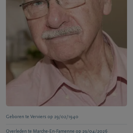
Geboren te
Verviers
op
29/02/1940
Overleden te
Marche-En-Famenne
op
29/04/2026