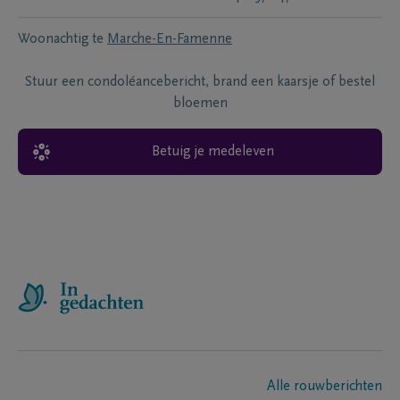
Woonachtig te
Marche-En-Famenne
Stuur een condoléancebericht, brand een kaarsje of bestel
bloemen
Betuig je medeleven
Alle rouwberichten