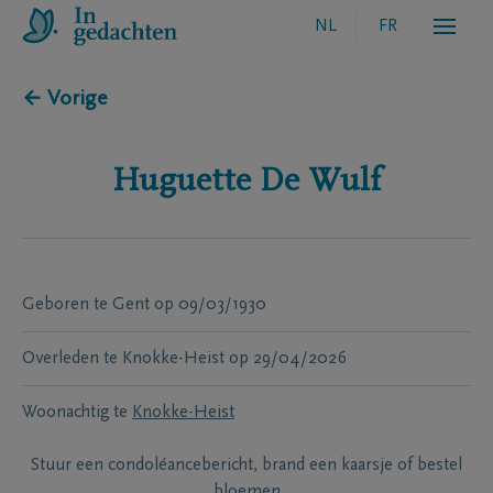
NL
FR
← Vorige
Huguette
De Wulf
Geboren te
Gent
op
09/03/1930
Overleden te
Knokke-Heist
op
29/04/2026
Woonachtig te
Knokke-Heist
Stuur een condoléancebericht, brand een kaarsje of bestel
bloemen