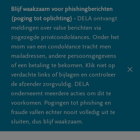
Blijf waakzaam voor phishingberichten
(poging tot oplichting) -
DELA ontvangt
meldingen over valse berichten via
zogezegde privécondoléances. Onder het
mom van een condoléance tracht men
mailadressen, andere persoonsgegevens
of een betaling te bekomen. Klik niet op
verdachte links of bijlagen en controleer
de afzender zorgvuldig. DELA
onderneemt meerdere acties om dit te
voorkomen. Pogingen tot phishing en
fraude vallen echter nooit volledig uit te
sluiten, dus blijf waakzaam.