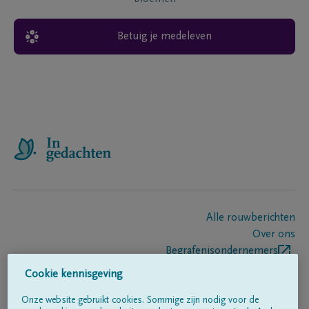
Betuig je medeleven
Alle rouwberichten
Over ons
Begrafenisondernemers
Contact
Cookie kennisgeving
Onze website gebruikt cookies. Sommige zijn nodig voor de