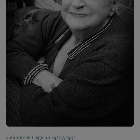
Geboren te
Liège
op
29/07/1945