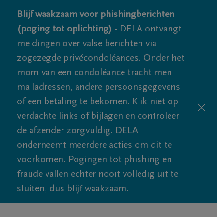
Blijf waakzaam voor phishingberichten
(poging tot oplichting) -
DELA ontvangt
meldingen over valse berichten via
zogezegde privécondoléances. Onder het
mom van een condoléance tracht men
mailadressen, andere persoonsgegevens
of een betaling te bekomen. Klik niet op
verdachte links of bijlagen en controleer
de afzender zorgvuldig. DELA
onderneemt meerdere acties om dit te
voorkomen. Pogingen tot phishing en
fraude vallen echter nooit volledig uit te
sluiten, dus blijf waakzaam.