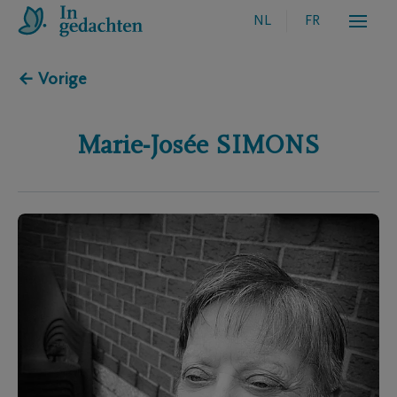
NL
FR
← Vorige
Marie-Josée
SIMONS