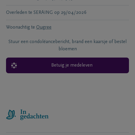
Overleden te
SERAING
op
29/04/2026
Woonachtig te
Ougree
Stuur een condoléancebericht, brand een kaarsje of bestel
bloemen
Betuig je medeleven