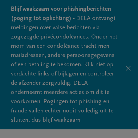
Blijf waakzaam voor phishingberichten
(poging tot oplichting) -
DELA ontvangt
meldingen over valse berichten via
zogezegde privécondoléances. Onder het
mom van een condoléance tracht men
mailadressen, andere persoonsgegevens
of een betaling te bekomen. Klik niet op
verdachte links of bijlagen en controleer
de afzender zorgvuldig. DELA
onderneemt meerdere acties om dit te
voorkomen. Pogingen tot phishing en
fraude vallen echter nooit volledig uit te
sluiten, dus blijf waakzaam.