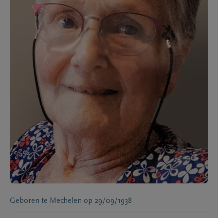
Geboren te
Mechelen
op
29/09/1938