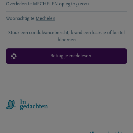
Overleden te
MECHELEN
op
29/05/2021
Woonachtig te
Mechelen
Stuur een condoléancebericht, brand een kaarsje of bestel
bloemen
Betuig je medeleven