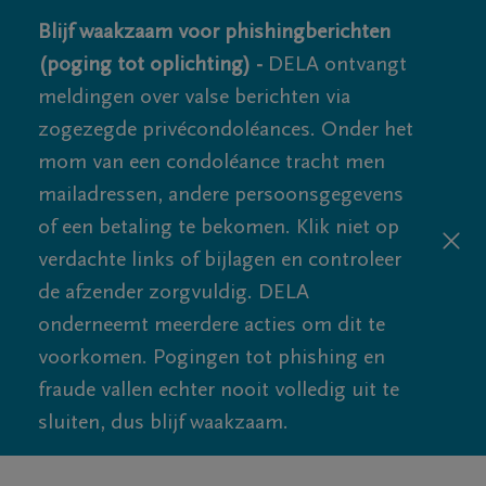
Blijf waakzaam voor phishingberichten
(poging tot oplichting) -
DELA ontvangt
meldingen over valse berichten via
zogezegde privécondoléances. Onder het
mom van een condoléance tracht men
mailadressen, andere persoonsgegevens
of een betaling te bekomen. Klik niet op
verdachte links of bijlagen en controleer
de afzender zorgvuldig. DELA
onderneemt meerdere acties om dit te
voorkomen. Pogingen tot phishing en
fraude vallen echter nooit volledig uit te
sluiten, dus blijf waakzaam.