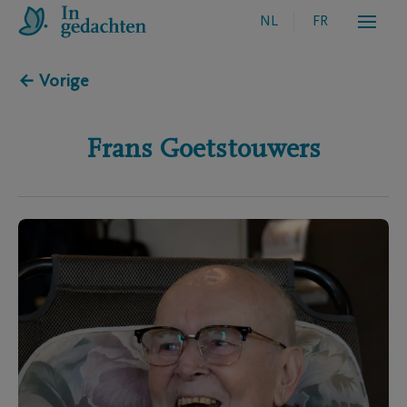
NL
FR
← Vorige
Frans
Goetstouwers