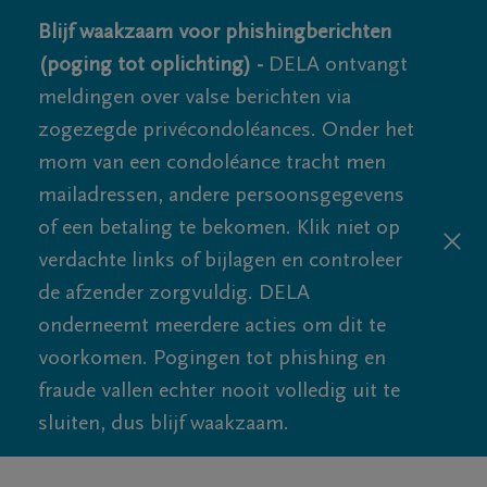
Blijf waakzaam voor phishingberichten
(poging tot oplichting) -
DELA ontvangt
meldingen over valse berichten via
zogezegde privécondoléances. Onder het
mom van een condoléance tracht men
mailadressen, andere persoonsgegevens
of een betaling te bekomen. Klik niet op
verdachte links of bijlagen en controleer
de afzender zorgvuldig. DELA
onderneemt meerdere acties om dit te
voorkomen. Pogingen tot phishing en
fraude vallen echter nooit volledig uit te
sluiten, dus blijf waakzaam.