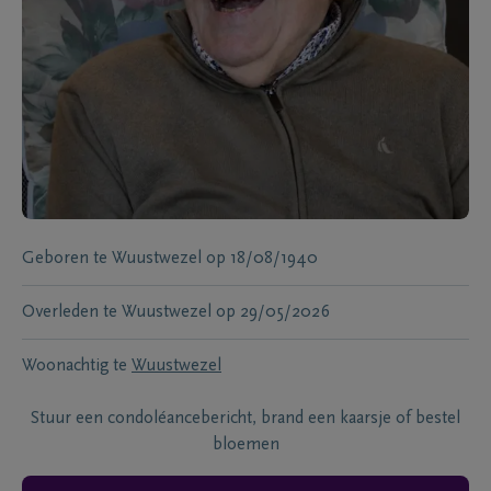
Geboren te
Wuustwezel
op
18/08/1940
Overleden te
Wuustwezel
op
29/05/2026
Woonachtig te
Wuustwezel
Stuur een condoléancebericht, brand een kaarsje of bestel
bloemen