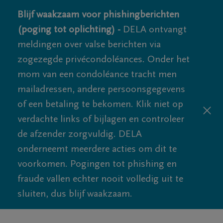
Blijf waakzaam voor phishingberichten
(poging tot oplichting) -
DELA ontvangt
meldingen over valse berichten via
zogezegde privécondoléances. Onder het
mom van een condoléance tracht men
mailadressen, andere persoonsgegevens
of een betaling te bekomen. Klik niet op
verdachte links of bijlagen en controleer
de afzender zorgvuldig. DELA
onderneemt meerdere acties om dit te
voorkomen. Pogingen tot phishing en
fraude vallen echter nooit volledig uit te
sluiten, dus blijf waakzaam.