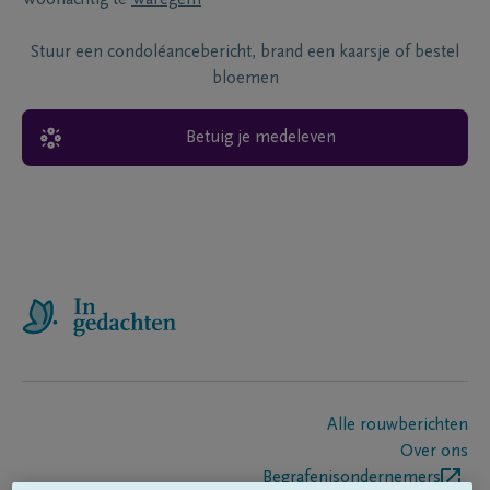
Woonachtig te
Waregem
Stuur een condoléancebericht, brand een kaarsje of bestel
bloemen
Betuig je medeleven
Alle rouwberichten
Over ons
Begrafenisondernemers