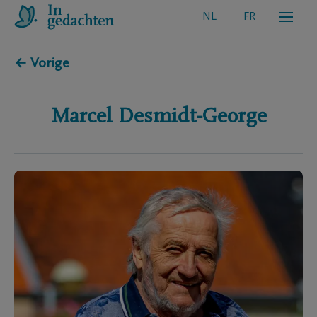
NL
FR
← Vorige
Marcel
Desmidt-George