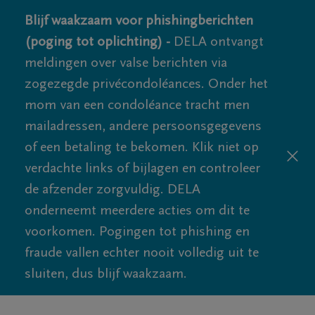
Blijf waakzaam voor phishingberichten
(poging tot oplichting) -
DELA ontvangt
meldingen over valse berichten via
zogezegde privécondoléances. Onder het
mom van een condoléance tracht men
mailadressen, andere persoonsgegevens
of een betaling te bekomen. Klik niet op
verdachte links of bijlagen en controleer
de afzender zorgvuldig. DELA
onderneemt meerdere acties om dit te
voorkomen. Pogingen tot phishing en
fraude vallen echter nooit volledig uit te
sluiten, dus blijf waakzaam.