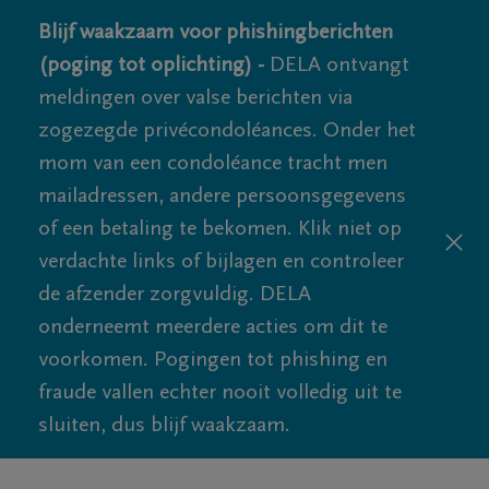
Blijf waakzaam voor phishingberichten
(poging tot oplichting) -
DELA ontvangt
meldingen over valse berichten via
zogezegde privécondoléances. Onder het
mom van een condoléance tracht men
mailadressen, andere persoonsgegevens
of een betaling te bekomen. Klik niet op
verdachte links of bijlagen en controleer
de afzender zorgvuldig. DELA
onderneemt meerdere acties om dit te
voorkomen. Pogingen tot phishing en
fraude vallen echter nooit volledig uit te
sluiten, dus blijf waakzaam.