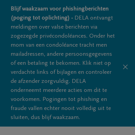
Blijf waakzaam voor phishingberichten
(poging tot oplichting) -
DELA ontvangt
meldingen over valse berichten via
zogezegde privécondoléances. Onder het
mom van een condoléance tracht men
mailadressen, andere persoonsgegevens
of een betaling te bekomen. Klik niet op
verdachte links of bijlagen en controleer
de afzender zorgvuldig. DELA
onderneemt meerdere acties om dit te
voorkomen. Pogingen tot phishing en
fraude vallen echter nooit volledig uit te
sluiten, dus blijf waakzaam.